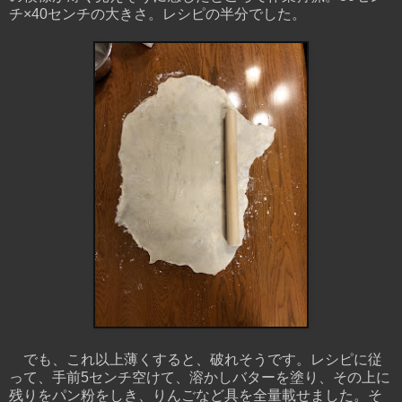
チ×40センチの大きさ。レシピの半分でした。
でも、これ以上薄くすると、破れそうです。レシピに従
って、手前5センチ空けて、溶かしバターを塗り、その上に
残りをパン粉をしき、りんごなど具を全量載せました。そ