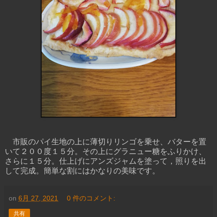
市販のパイ生地の上に薄切りリンゴを乗せ、バターを置
いて２００度１５分。その上にグラニュー糖をふりかけ、
さらに１５分。仕上げにアンズジャムを塗って，照りを出
して完成。簡単な割にはかなりの美味です。
on
6月 27, 2021
0 件のコメント:
共有