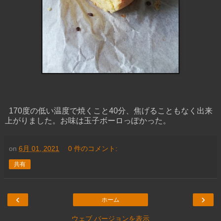
170度の低い温度で焼くこと40分、焦げることもなく出来
上がりました。お味は玉子ボーロっぽかった。
on
6月 01, 2021
0 件のコメント:
共有
‹
›
ホーム
ウェブ バージョンを表示