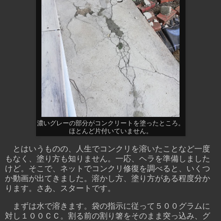
濃いグレーの部分がコンクリートを塗ったところ。
ほとんど片付いていません。
とはいうものの、人生でコンクリを溶いたことなど一度
もなく、塗り方も知りません。一応、ヘラを準備しました
けど。そこで、ネットでコンクリ修復を調べると、いくつ
か動画が出てきました。溶かし方、塗り方がある程度分か
ります。さあ、スタートです。
まずは水で溶きます。袋の指示に従って５００グラムに
対し１００ＣＣ。割る前の割り箸をそのまま突っ込み、グ