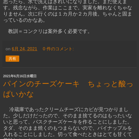
思ったら、水で洗えばきれいになりました。まだ使えま
す。残念ながら、作業はここまで。実家を離れなくちゃな
りません。次に行くのは１カ月か２カ月後。ちゃんと固ま
っているのかなあ。
教訓＝コンクリは案外多く必要です。
on
6月 24, 2021
0 件のコメント:
共有
2021年6月16日水曜日
パインのチーズケーキ ちょっと酸っ
ぱいかな
冷蔵庫であったクリームチーズにカビが見つかりまし
た。少しだけだったので、そのまま捨てるのはもったいな
いと思って、バスクチーズケーキを作ることにしました。
タダ、そのまま焼くのもつまらないので、パイナップルを
入れることにしました。切って食べたときはとても甘くて