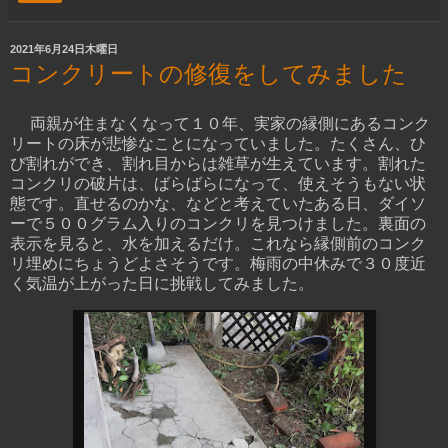
2021年6月24日木曜日
コンクリートの修復をしてみました
両親が住まなくなって１０年、実家の縁側にあるコンク
リートの床が悲惨なことになっていました。たくさん、ひ
び割れができ、割れ目からは雑草が生えています。割れた
コンクリの破片は、ばらばらになって、使えそうもない状
態です。直せるのかな、などと考えていたある日、ダイソ
ーで５００グラム入りのコンクリを見つけました。裏面の
表示を見ると、水を加えるだけ。これなら縁側前のコンク
リ埋めにちょうどよさそうです。梅雨の中休みで３０度近
く気温が上がった日に挑戦してみました。