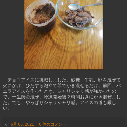
チョコアイスに挑戦しました。砂糖、牛乳、卵を混ぜて
火にかけ、ひたすら泡立て器でかき混ぜるだけ。前回、バ
ニラアイスを作ったとき、シャリシャリ感が強かったの
で、一生懸命混ぜ、冷凍開始後２時間おきにかき混ぜまし
た。でも、やっぱりシャリシャリ感。アイスの道も厳し
い。
on
6月 05, 2021
0 件のコメント: