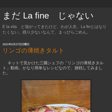
まだ La fine じゃない
E la vita と強がってきたけど、わが人生、La finとはなり
たくない。残り少ないなんて、まっぴらごめん。
2021年6月27日日曜日
リンゴの薄焼きタルト
ネットで見かけた三國シェフの「リンゴの薄焼きタル
ト」動画。かなり簡単なレシピなので、挑戦してみまし
た。