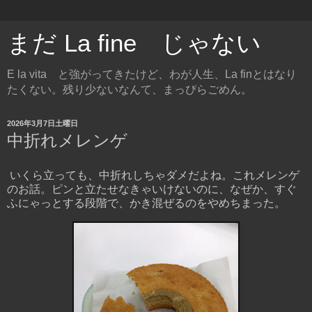
まだ La fine じゃない
E la vita と強がってきたけど、わが人生、La finとはなり
たくない。残り少ないなんて、まっぴらごめん。
2026年3月7日土曜日
中折れメレンゲ
いくら立っても、中折れしちゃダメだよね。これメレンゲ
のお話。ピンと立たせなきゃいけないのに、なぜか、すぐ
ふにゃっとする段階で、かき混ぜるのをやめちまった。