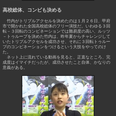
高校総体、コンビも決める
竹内がトリプルアクセルを決めたのは１月２６日、甲府
市で開かれた全国高校総体のフリー演技だ。いわゆる３回
転－３回転のコンビネーションでは難易度の高い、ルッツ
－トゥループを決めた竹内は、昨年夏からチャレンジして
いたトリプルアクセルを成功させ、それに３回転トゥルー
プのコンビネーションをつけるという大技をやってのけ
た。
ネット上に流れている動画を見ると、正直なところ、完
成度はイマイチだったが、成功させたこと自体、かなりの
意義がある。