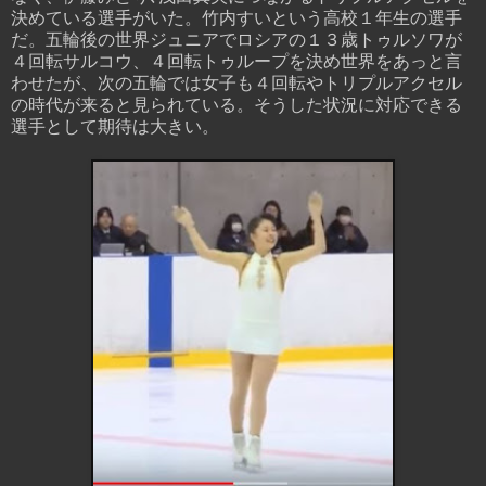
決めている選手がいた。竹内すいという高校１年生の選手
だ。五輪後の世界ジュニアでロシアの１３歳トゥルソワが
４回転サルコウ、４回転トゥループを決め世界をあっと言
わせたが、次の五輪では女子も４回転やトリプルアクセル
の時代が来ると見られている。そうした状況に対応できる
選手として期待は大きい。