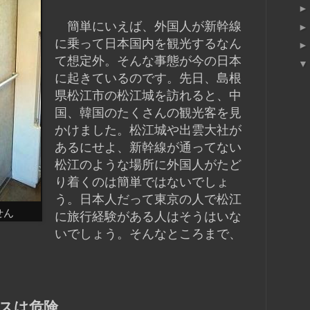
簡単にいえば、外国人が新幹線
に乗って日本国内を観光するなん
て想定外。そんな事態が今の日本
に起きているのです。先日、島根
県松江市の松江城を訪れると、中
国、韓国のたくさんの観光客を見
かけました。松江城や出雲大社が
あるにせよ、新幹線が通ってない
松江のような場所に外国人がたど
り着くのは簡単ではないでしょ
う。日本人だって東京の人で松江
せん
に旅行経験がある人はそうはいな
いでしょう。そんなところまで、
スは危険