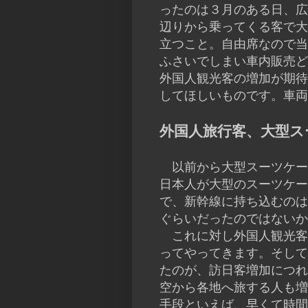
ったのは３月のある日、広
辺りから乗ってくる客で大
立つこと。自由席なので当
ふさいでしまい車内販売ど
外国人観光客の増加が期待
してほしいものです。車両
外国人旅行客、大型ス
以前から大型スーツケー
日本人が大型のスーツケー
で、新幹線に持ち込むのは
ぐらいだったのではないか
これに対し外国人観光客
ってやってきます。そして
たのが、訪日客増加につれ
空から各地へ旅する人も増
手段といえば、早くて時間