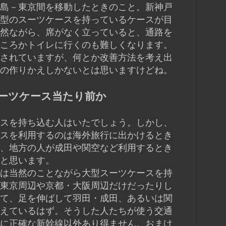
島－東京間を移動したときのこと。新神戸
型のスーツケースを持っているケースが目
然ながら、席がなく立っていると、通路を
ころかトイレに行くのも難しくなります。
されていますが、何とか改善方法を考え出
の作りかえしかないとは思いますけどね。
ーツケース当たり前か
スを持ち込む人はいたでしょう。しかし、
スを利用するのは海外旅行に出かけるとき
、地方の人が成田や関空など利用するとき
と思います。
は当然のことながら大型スーツケースを持
東京周辺や京都・大阪周辺だけだったりし
て、足を伸ばして羽田・成田、あるいは関
えているはず。そうした人たちが使う交通
に正確な新幹線以外あり得ません。おまけ