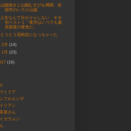
山賊焼きと山賊むすびを満喫、岩
国市のいろり山賊
人生なんて分かりゃしない キネ
旬ベスト１「夜空はいつでも最
高密度の青色だ」
とうとう花粉症になっちゃった
►
2月
(14)
►
1月
(23)
017
(16)
Ｃ
ウトドア
ンフルエンザ
イリアン
茶屋さん
イガラムシ
ん