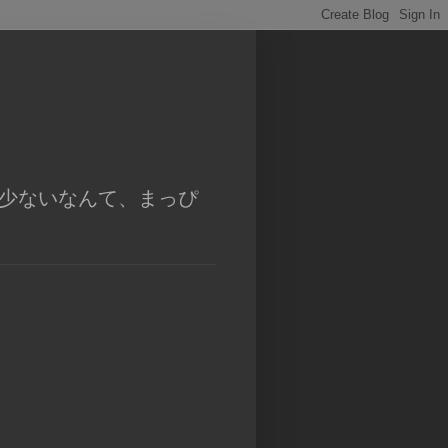
残り少ないなんて、まっぴ