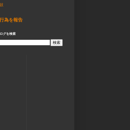
妓
行為を報告
ログを検索