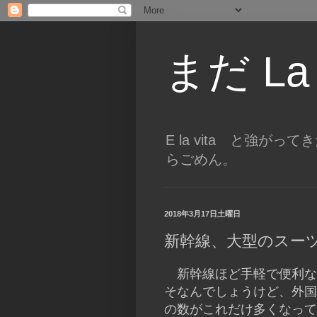
まだ La
E la vita と強
らごめん。
2018年3月17日土曜日
新幹線、大型のスー
新幹線ほど手軽で便利な
そなんでしょうけど、外国
の数がこれだけ多くなって