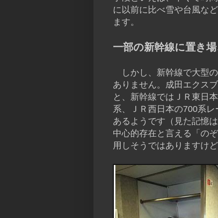
に以前に比べ雪や台風など
ます。
一部の新幹線に置き場
しかし、新幹線で大型の
ありません。成田エクスブ
と、新幹線ではＪＲ東日本の
系、ＪＲ西日本の700系
あるようです（見た記憶は
中心的存在と言える「のぞ
用しそうではありますけど