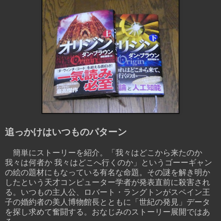
追っかけはいつものパターン
簡単にストーリーを紹介。「我々はどこから来たのか
我々は何者か 我々はどこへ行くのか」というゴーーギャン
の絵の題材にもなっている有名な命題。その謎を解き明か
したという天才コンピューター学者が発表直前に殺害され
る。いつもの主人公、ロバート・ラングトンがスペイン王
子の婚約者の美人博物館長とともに「世紀の発見」データ
を探し求めて奮闘する。おなじみのストーリー展開ではあ