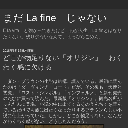
まだ La fine じゃない
E la vita と強がってきたけど、わが人生、La finとはなり
たくない。残り少ないなんて、まっぴらごめん。
2018年6月14日木曜日
どこか物足りない「オリジン」 わく
わく感に欠ける
ダン・ブラウンの小説は結構、読んでいる。最初に読ん
だのは「ダ・ヴィンチ・コード」だが、その後も「天使と
悪魔」「ロスト・シンボル」「インフェルノ」と新刊発売
のたびに買って読んだ。最新版「オリジン」。観光名所が
ふんだんに登場、小説の中に出てくるそのうんちくを読ん
でいるだけでも旅に出たくなったりするブラウンらしい小
説に仕上がっていた。しかし、どこか物足りない、なんだ
かわくわく感がない、どうしたんだろう。