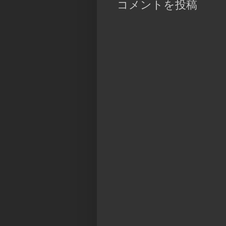
コメントを投稿