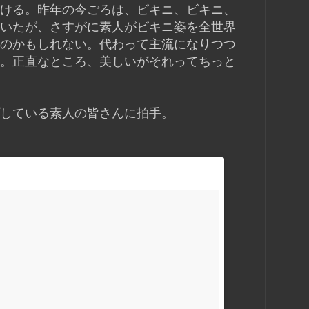
ける。昨年の今ごろは、ビキニ、ビキニ、
いたが、さすがに素人がビキニ姿を全世界
のかもしれない。代わって主流になりつつ
。正直なところ、美しいがそれってちっと
している素人の皆さんに拍手。