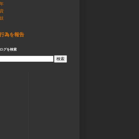
年
資
妓
行為を報告
ログを検索