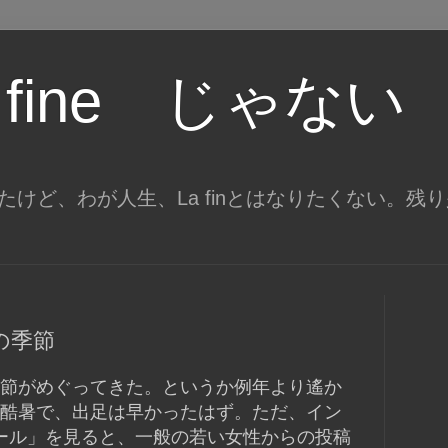
 fine じゃない
がってきたけど、わが人生、La finとはなりたくない。
の季節
節がめぐってきた。というか例年より遙か
酷暑で、出足は早かったはず。ただ、イン
ール」を見ると、一般の若い女性からの投稿