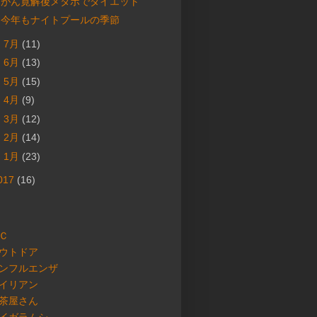
がん寛解後メタボでダイエット
今年もナイトプールの季節
►
7月
(11)
►
6月
(13)
►
5月
(15)
►
4月
(9)
►
3月
(12)
►
2月
(14)
►
1月
(23)
017
(16)
Ｃ
ウトドア
ンフルエンザ
イリアン
茶屋さん