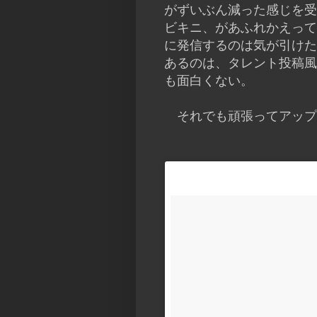
がずいぶん減った感じを受
ビキニ、があふれかえって
に発信するのは気が引けた
あるのは、タレント投稿風
も面白くない。
それでも頑張ってアップ